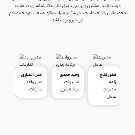
درست از نیاز مشتری و بررسی دقیق نظرات کارشناسان، خدمات و
محصولاتی را ارائه نماییم تا در شأن و منزلت والای صنعت تهویه مطبوع
این مرز و بوم باشد
غفور فتاح
وحید حمدی
امین انصاری
آرش
زاده
مدیر واحد
مدیر واحد
مدیر
مدیریت
برنامه ریزی
تدارکات
فرو
عامل