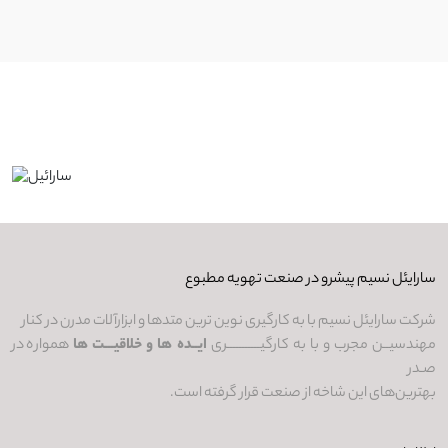
سارایئل نسیم پیشرو در صنعت تهویه مطبوع
شرکت سارایئل نسیم با به کارگیری نوین ترین متدها و ابزارآلات مدرن در کنار
مهندسیــن مجرب و با به کارگیـــــــــــری
ایــده ها و خلاقیـــت ها
همواره در
صـدر
بهترین‌های این شاخه از صنعت قرار گرفته است.