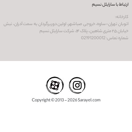
ارتباط با سارایئل نسیم
کارخانه:
اتوبان تهران-ساوه، خروجی صباشهر، اولین دوربرگردان به سمت آدران، نبش
خیابان ۲۵ متری شاهین، پلاک ۱۴، شرکت سارایئل نسیم
شماره تماس: 02191200012
Copyright © 2013 - 2026 Sarayel.com