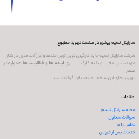
سارایئل نسیم پیشرو در صنعت تهویه مطبوع
شرکت سارایئل نسیم با به کارگیری نوین ترین متدها و ابزارآلات مدرن در کنار
مهندسیــن مجرب و با به کارگیـــــــــــری
ایــده ها و خلاقیـــت ها
همواره در
صـدر
بهترین‌های این شاخه از صنعت قرار گرفته است.
اطلاعات
مجله سارایئل نسیم
سوالات متداول
تماس با ما
خدمات پس از فروش