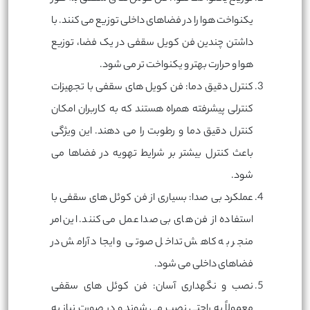
یکنواخت هوا را در فضاهای داخلی توزیع می کنند. با
داشتن چندین فن کویل سقفی در یک فضا، توزیع
هوا و حرارت بهتر و یکنواخت تر می شود.
کنترل دقیق دما: فن کویل های سقفی با تجهیزات
کنترلی پیشرفته همراه هستند که به کاربران امکان
کنترل دقیق دما و رطوبت را می دهند. این ویژگی
باعث کنترل بیشتر بر شرایط تهویه در فضاها می
شود.
عملکرد بی صدا: بسیاری از فن کوئل های سقفی با
استفاده از فن های بی صدا عمل می کنند. این امر
منجر به کاهش تداخل صوتی و ایجاد آرامش در
فضاهای داخلی می شود.
نصب و نگهداری آسان: فن کوئل های سقفی
معمولاً به راحتی نصب می شوند و در صورت نیاز به