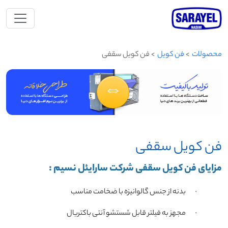
محصولات
فن کویل
فن کویل سقفی
فن کویل سقفی
مزایای فن کویل سقفی شرکت سارایئل نسیم :
·
بدنه از جنس گالوانیزه با ضخامت مناسب
·
مجهز به فیلتر قابل شستشو آنتی باکتریال