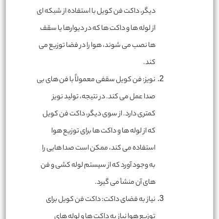
دیگر، داکت فن کویل با استفاده از شبکه ای
از لوله ها و داکت ها که در دیوارها یا سقف
ها نصب می شوند، هوا را در فضا توزیع می
کند
.
نویز: فن کویل سقفی معمولاً با فن های بی
صدا عمل می کند. در نتیجه، تولید نویز
کمتری دارد. از سوی دیگر، داکت فن کویل
که از لوله ها و داکت ها برای توزیع هوا
استفاده می کند، ممکن است صدا هایی را
به وجود آورد که از سیستم لوله کشی و فن
های آن منشأ می گیرد
.
نیاز به فضای داکت: داکت فن کویل برای
توزیع هوا نیاز به داکت ها و لوله های